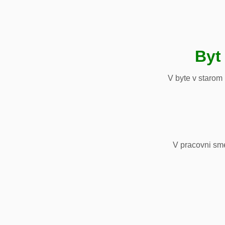
Byt
V byte v starom
V pracovni sm