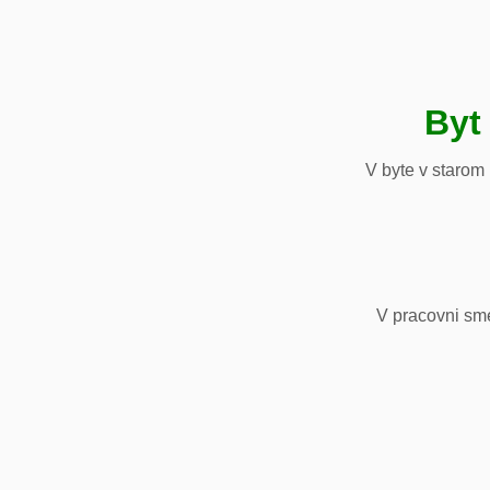
Byt
V byte v starom
V pracovni sm