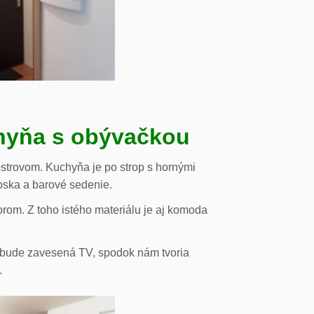
chyňa s obývačkou
strovom. Kuchyňa je po strop s hornými
oska a barové sedenie.
orom. Z toho istého materiálu je aj komoda
de bude zavesená TV, spodok nám tvoria
.