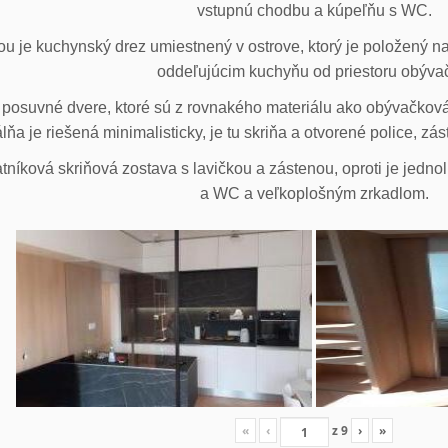
vstupnú chodbu a kúpeľňu s WC.
u je kuchynský drez umiestnený v ostrove, ktorý je položený na
oddeľujúcim kuchyňu od priestoru obýva
posuvné dvere, ktoré sú z rovnakého materiálu ako obývačková z
lňa je riešená minimalisticky, je tu skriňa a otvorené police, zá
tníková skriňová zostava s lavičkou a zástenou, oproti je jedno
a WC a veľkoplošným zrkadlom.
«
‹
z
9
›
»