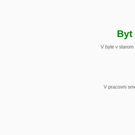
Byt
V byte v starom
V pracovni sm