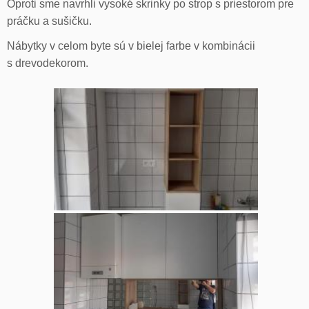
Oproti sme navrhli vysoké skrinky po strop s priestorom pre
práčku a sušičku.
Nábytky v celom byte sú v bielej farbe v kombinácii
s drevodekorom.