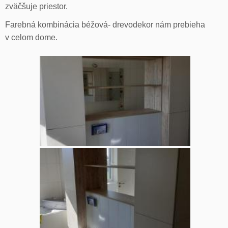
zväčšuje priestor.
Farebná kombinácia béžová- drevodekor nám prebieha
v celom dome.