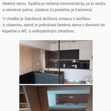
efektnú stenu. Spálňa je riešená minimalisticky, je tu skriňa
a otvorené police, zástena za posteľou je čalúnená.
V chodbe je šatníková skriňová zostava s lavičkou
a zástenou, oproti je jednoliata farebná stena s dverami do
kúpeľne a WC a veľkoplošným zrkadlom.