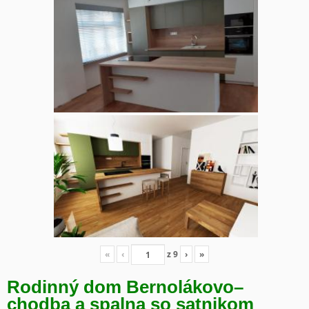
«
‹
z
9
›
»
Rodinný dom Bernolákovo
–
chodba a spalna so satnikom