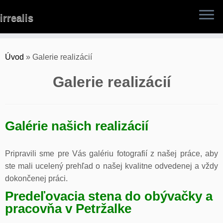
Skip
irrealis
to
content
Úvod
»
Galerie realizácií
Galerie realizácií
Galérie našich realizácií
Pripravili sme pre Vás galériu fotografií z našej práce, aby
ste mali ucelený prehľad o našej kvalitne odvedenej a vždy
dokončenej práci.
Predeľovacia stena do obývačky a
pracovňa v Petržalke