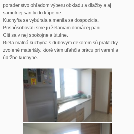
poradenstvo ohľadom výberu obkladu a dlažby a aj
samotnej sanity do kúpelne.
Kuchyňa sa vybúrala a menila sa dospozícia.
Prispôsobovali sme ju želaniam domácej pani.
Cíti sa v nej spokojne a útulne.
Biela matná kuchyňa s dubovým dekorom sú prakticky
zvolené materiály, ktoré vám uľahčia prácu pri varení a
údržbe kuchyne.