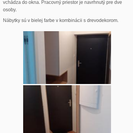
vchádza do okna. Pracovný priestor je navrhnutý pre dve
osoby.
Nábytky sú v bielej farbe v kombinácii s drevodekorom.