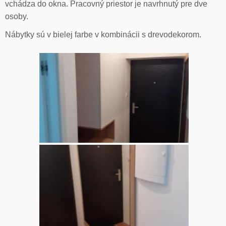
vchádza do okna. Pracovný priestor je navrhnutý pre dve
osoby.
Nábytky sú v bielej farbe v kombinácii s drevodekorom.