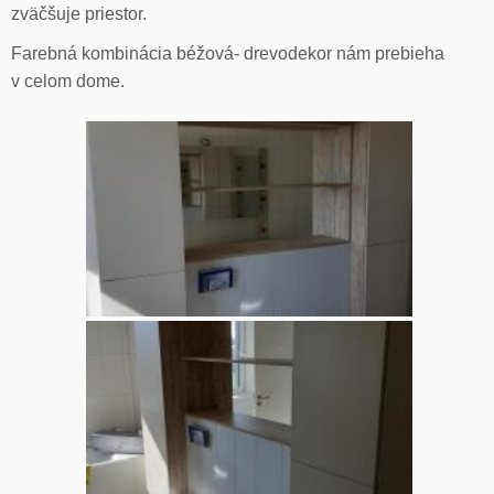
zväčšuje priestor.
Farebná kombinácia béžová- drevodekor nám prebieha
v celom dome.