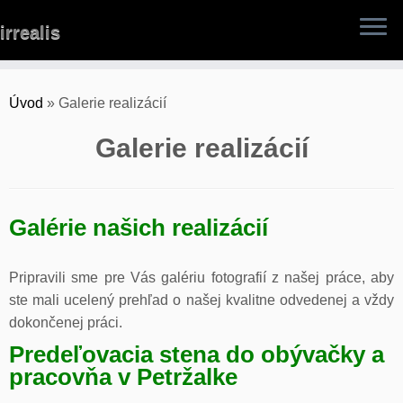
Skip
irrealis
to
content
Úvod
»
Galerie realizácií
Galerie realizácií
Galérie našich realizácií
Pripravili sme pre Vás galériu fotografií z našej práce, aby
ste mali ucelený prehľad o našej kvalitne odvedenej a vždy
dokončenej práci.
Predeľovacia stena do obývačky a
pracovňa v Petržalke