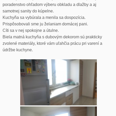
poradenstvo ohľadom výberu obkladu a dlažby a aj
samotnej sanity do kúpelne.
Kuchyňa sa vybúrala a menila sa dospozícia.
Prispôsobovali sme ju želaniam domácej pani.
Cíti sa v nej spokojne a útulne.
Biela matná kuchyňa s dubovým dekorom sú prakticky
zvolené materiály, ktoré vám uľahčia prácu pri varení a
údržbe kuchyne.