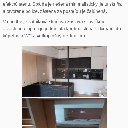
efektnú stenu. Spálňa je riešená minimalisticky, je tu skriňa
a otvorené police, zástena za posteľou je čalúnená.
V chodbe je šatníková skriňová zostava s lavičkou
a zástenou, oproti je jednoliata farebná stena s dverami do
kúpeľne a WC a veľkoplošným zrkadlom.