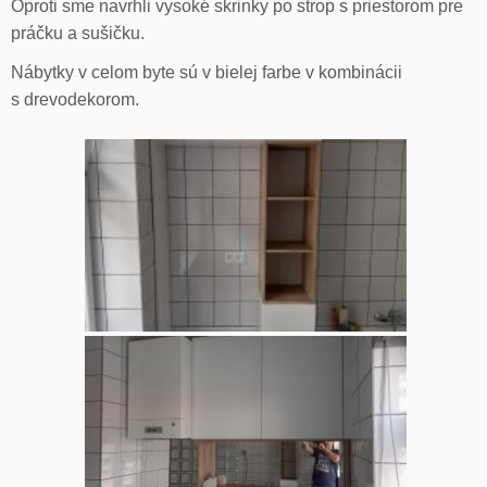
Oproti sme navrhli vysoké skrinky po strop s priestorom pre
práčku a sušičku.
Nábytky v celom byte sú v bielej farbe v kombinácii
s drevodekorom.