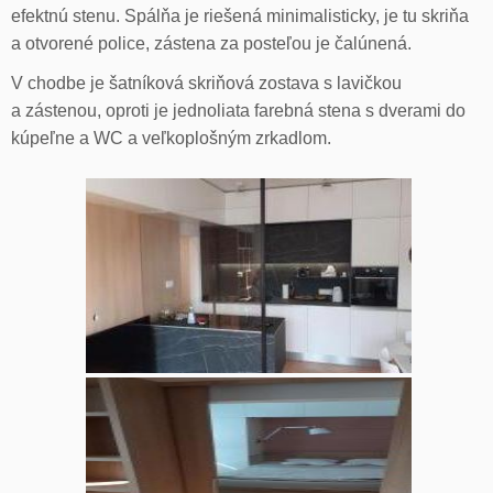
efektnú stenu. Spálňa je riešená minimalisticky, je tu skriňa
a otvorené police, zástena za posteľou je čalúnená.
V chodbe je šatníková skriňová zostava s lavičkou
a zástenou, oproti je jednoliata farebná stena s dverami do
kúpeľne a WC a veľkoplošným zrkadlom.