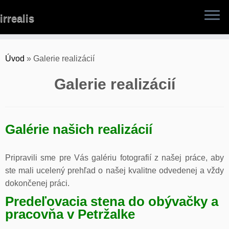
Skip
irrealis
to
content
Úvod
»
Galerie realizácií
Galerie realizácií
Galérie našich realizácií
Pripravili sme pre Vás galériu fotografií z našej práce, aby
ste mali ucelený prehľad o našej kvalitne odvedenej a vždy
dokončenej práci.
Predeľovacia stena do obývačky a
pracovňa v Petržalke