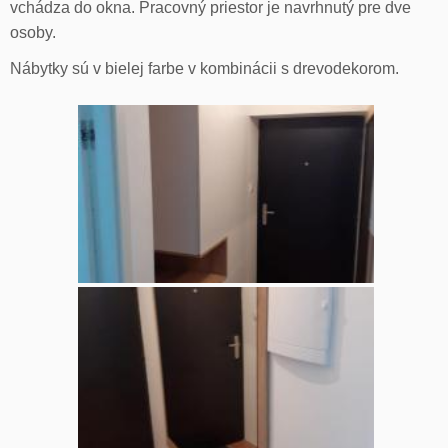
vchádza do okna. Pracovný priestor je navrhnutý pre dve
osoby.
Nábytky sú v bielej farbe v kombinácii s drevodekorom.