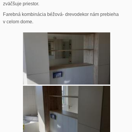
zväčšuje priestor.
Farebná kombinácia béžová- drevodekor nám prebieha
v celom dome.