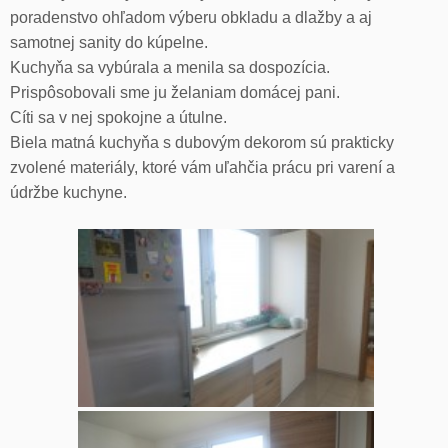
poradenstvo ohľadom výberu obkladu a dlažby a aj
samotnej sanity do kúpelne.
Kuchyňa sa vybúrala a menila sa dospozícia.
Prispôsobovali sme ju želaniam domácej pani.
Cíti sa v nej spokojne a útulne.
Biela matná kuchyňa s dubovým dekorom sú prakticky
zvolené materiály, ktoré vám uľahčia prácu pri varení a
údržbe kuchyne.