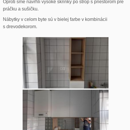
Oproti sme navrhli vysoké skrinky po strop s priestorom pre
práčku a sušičku.
Nábytky v celom byte sú v bielej farbe v kombinácii
s drevodekorom.