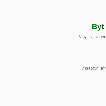
Byt
V byte v starom
V pracovni sm