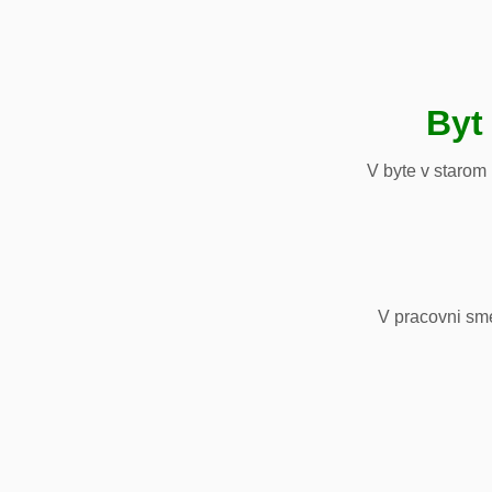
Byt
V byte v starom
V pracovni sm