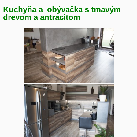
Kuchyňa a obývačka s tmavým
drevom a antracitom