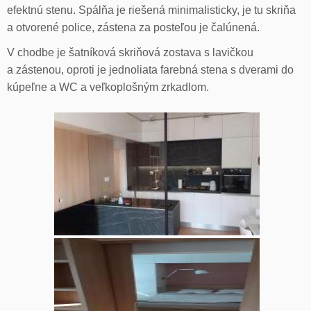
efektnú stenu. Spálňa je riešená minimalisticky, je tu skriňa
a otvorené police, zástena za posteľou je čalúnená.
V chodbe je šatníková skriňová zostava s lavičkou
a zástenou, oproti je jednoliata farebná stena s dverami do
kúpeľne a WC a veľkoplošným zrkadlom.