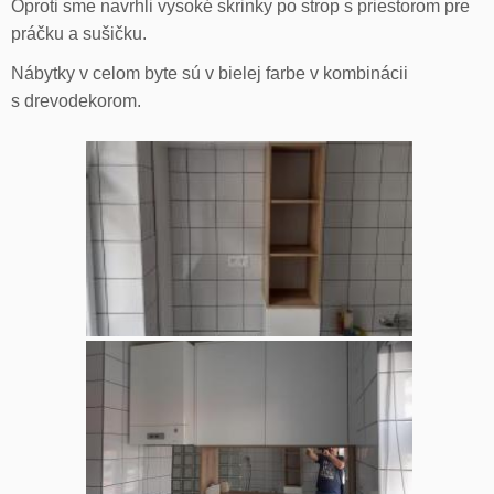
Oproti sme navrhli vysoké skrinky po strop s priestorom pre
práčku a sušičku.
Nábytky v celom byte sú v bielej farbe v kombinácii
s drevodekorom.