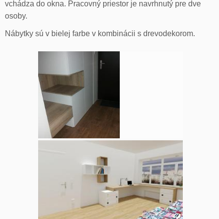
vchádza do okna. Pracovný priestor je navrhnutý pre dve
osoby.
Nábytky sú v bielej farbe v kombinácii s drevodekorom.