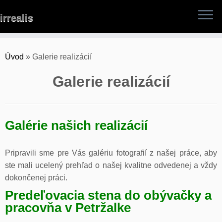
Skip
irrealis
to
content
Úvod
»
Galerie realizácií
Galerie realizácií
Galérie našich realizácií
Pripravili sme pre Vás galériu fotografií z našej práce, aby
ste mali ucelený prehľad o našej kvalitne odvedenej a vždy
dokončenej práci.
Predeľovacia stena do obývačky a
pracovňa v Petržalke