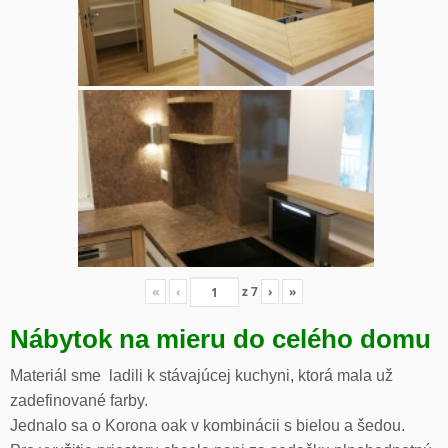
«
‹
z
7
›
»
Nábytok na mieru do celého domu
Materiál sme ladili k stávajúcej kuchyni, ktorá mala už
zadefinované farby.
Jednalo sa o Korona oak v kombinácii s bielou a šedou.