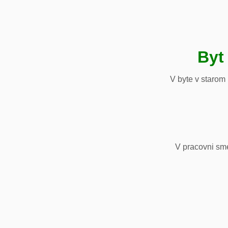
Byt
V byte v starom
V pracovni sm