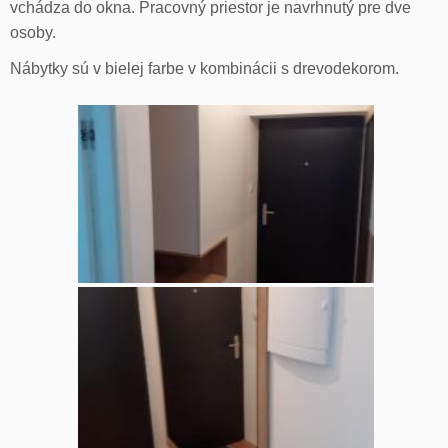
vchádza do okna. Pracovný priestor je navrhnutý pre dve
osoby.
Nábytky sú v bielej farbe v kombinácii s drevodekorom.