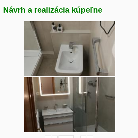
Návrh a realizácia kúpeľne