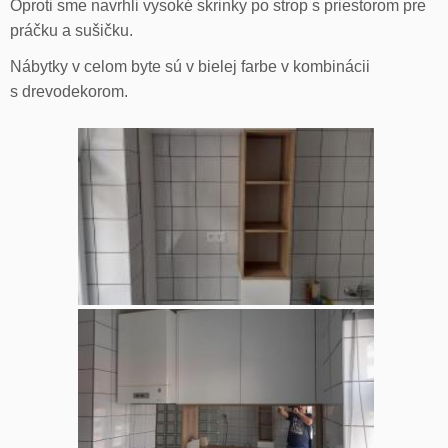
Oproti sme navrhli vysoké skrinky po strop s priestorom pre
práčku a sušičku.
Nábytky v celom byte sú v bielej farbe v kombinácii
s drevodekorom.