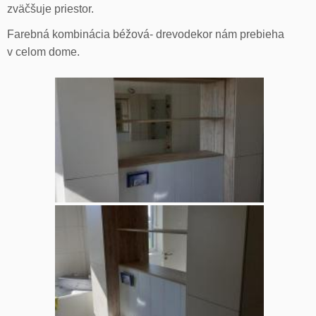
zväčšuje priestor.
Farebná kombinácia béžová- drevodekor nám prebieha
v celom dome.