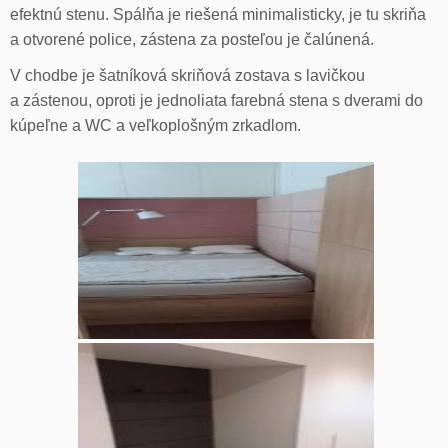
efektnú stenu. Spálňa je riešená minimalisticky, je tu skriňa
a otvorené police, zástena za posteľou je čalúnená.
V chodbe je šatníková skriňová zostava s lavičkou
a zástenou, oproti je jednoliata farebná stena s dverami do
kúpeľne a WC a veľkoplošným zrkadlom.