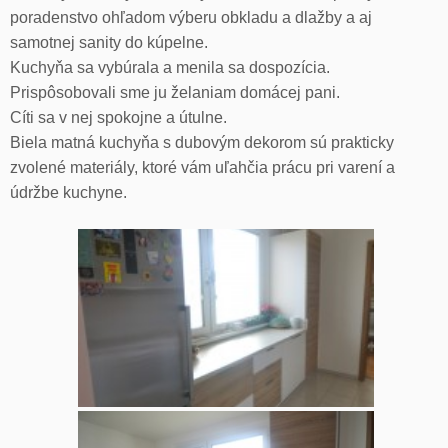
poradenstvo ohľadom výberu obkladu a dlažby a aj
samotnej sanity do kúpelne.
Kuchyňa sa vybúrala a menila sa dospozícia.
Prispôsobovali sme ju želaniam domácej pani.
Cíti sa v nej spokojne a útulne.
Biela matná kuchyňa s dubovým dekorom sú prakticky
zvolené materiály, ktoré vám uľahčia prácu pri varení a
údržbe kuchyne.