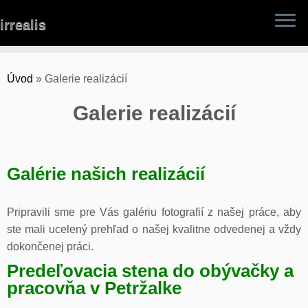
Skip
irrealis
to
content
Úvod
»
Galerie realizácií
Galerie realizácií
Galérie našich realizácií
Pripravili sme pre Vás galériu fotografií z našej práce, aby
ste mali ucelený prehľad o našej kvalitne odvedenej a vždy
dokončenej práci.
Predeľovacia stena do obývačky a
pracovňa v Petržalke