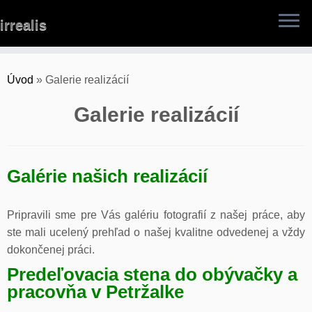
Skip
irrealis
to
content
Úvod
»
Galerie realizácií
Galerie realizácií
Galérie našich realizácií
Pripravili sme pre Vás galériu fotografií z našej práce, aby
ste mali ucelený prehľad o našej kvalitne odvedenej a vždy
dokončenej práci.
Predeľovacia stena do obývačky a
pracovňa v Petržalke