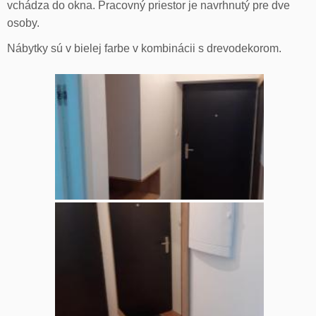
vchádza do okna. Pracovný priestor je navrhnutý pre dve
osoby.
Nábytky sú v bielej farbe v kombinácii s drevodekorom.