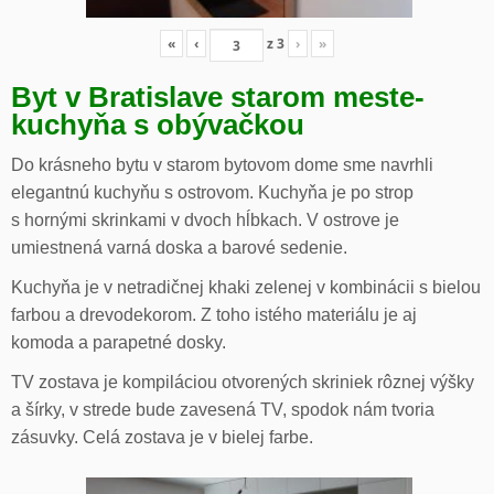
«
‹
z
3
›
»
Byt v Bratislave starom meste-
kuchyňa s obývačkou
Do krásneho bytu v starom bytovom dome sme navrhli
elegantnú kuchyňu s ostrovom. Kuchyňa je po strop
s hornými skrinkami v dvoch hĺbkach. V ostrove je
umiestnená varná doska a barové sedenie.
Kuchyňa je v netradičnej khaki zelenej v kombinácii s bielou
farbou a drevodekorom. Z toho istého materiálu je aj
komoda a parapetné dosky.
TV zostava je kompiláciou otvorených skriniek rôznej výšky
a šírky, v strede bude zavesená TV, spodok nám tvoria
zásuvky. Celá zostava je v bielej farbe.