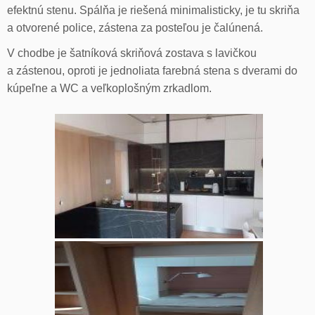
efektnú stenu. Spálňa je riešená minimalisticky, je tu skriňa
a otvorené police, zástena za posteľou je čalúnená.
V chodbe je šatníková skriňová zostava s lavičkou
a zástenou, oproti je jednoliata farebná stena s dverami do
kúpeľne a WC a veľkoplošným zrkadlom.