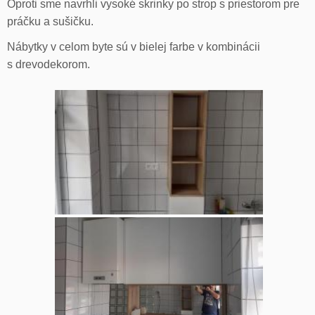
Oproti sme navrhli vysoké skrinky po strop s priestorom pre
práčku a sušičku.
Nábytky v celom byte sú v bielej farbe v kombinácii
s drevodekorom.