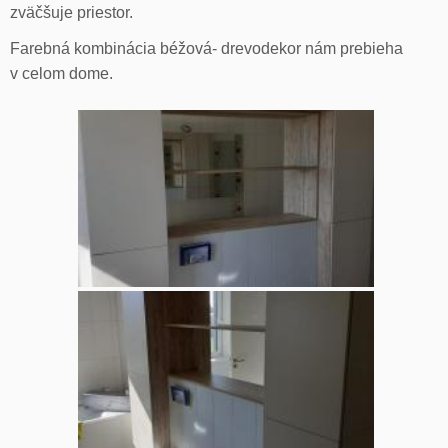
zväčšuje priestor.
Farebná kombinácia béžová- drevodekor nám prebieha
v celom dome.