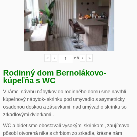
«
‹
z
8
›
»
Rodinný dom Bernolákovo-
kúpeľňa s WC
V rámci návrhu nábytkov do rodinného domu sme navrhli
kúpeľnový nábytok- skrinku pod umývadlo s asymetricky
osadenou doskou a zásuvkami, nad umývadlo skrinku so
zrkadlovými dvierkami .
WC a bidet sme obostavali vysokými skrinkami, zaujímavo
pôsobí otvorená nika s chrbtom zo zrkadla, krásne nám