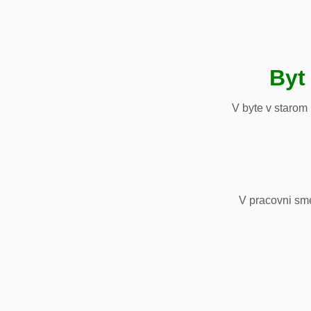
Byt
V byte v starom
V pracovni sm