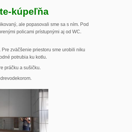
ste-kúpeľňa
likovaný, ale popasovali sme sa s ním. Pod
orenými policami prístupnými aj od WC.
 Pre zväčšenie priestoru sme urobili niku
odné potrubia ku kotlu.
re práčku a sušičku.
s drevodekorom.