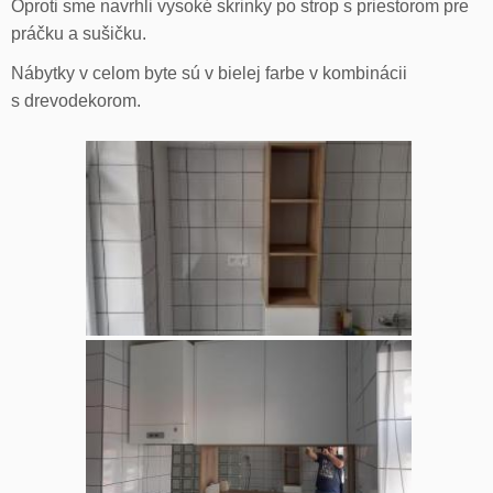
Oproti sme navrhli vysoké skrinky po strop s priestorom pre
práčku a sušičku.
Nábytky v celom byte sú v bielej farbe v kombinácii
s drevodekorom.