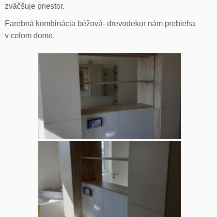
zväčšuje priestor.
Farebná kombinácia béžová- drevodekor nám prebieha
v celom dome.