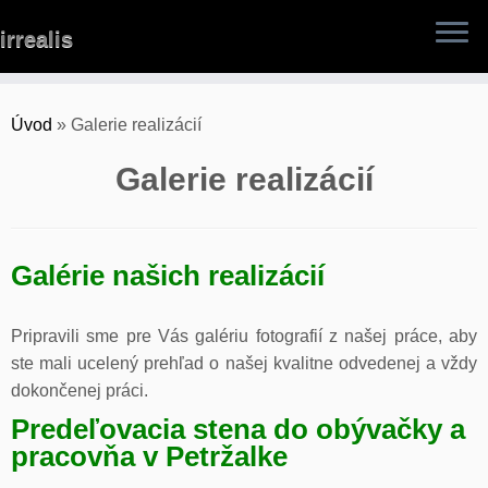
Skip
irrealis
to
content
Úvod
»
Galerie realizácií
Galerie realizácií
Galérie našich realizácií
Pripravili sme pre Vás galériu fotografií z našej práce, aby
ste mali ucelený prehľad o našej kvalitne odvedenej a vždy
dokončenej práci.
Predeľovacia stena do obývačky a
pracovňa v Petržalke