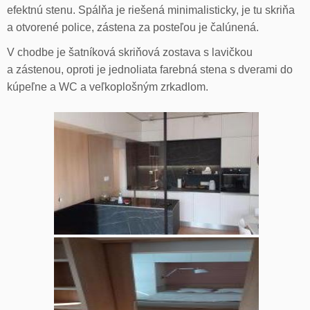
efektnú stenu. Spálňa je riešená minimalisticky, je tu skriňa
a otvorené police, zástena za posteľou je čalúnená.
V chodbe je šatníková skriňová zostava s lavičkou
a zástenou, oproti je jednoliata farebná stena s dverami do
kúpeľne a WC a veľkoplošným zrkadlom.