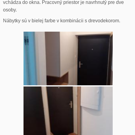
vchádza do okna. Pracovný priestor je navrhnutý pre dve
osoby.
Nábytky sú v bielej farbe v kombinácii s drevodekorom.