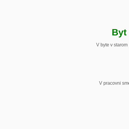
Byt
V byte v starom
V pracovni sm