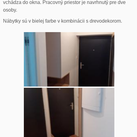
vchádza do okna. Pracovný priestor je navrhnutý pre dve
osoby.
Nábytky sú v bielej farbe v kombinácii s drevodekorom.