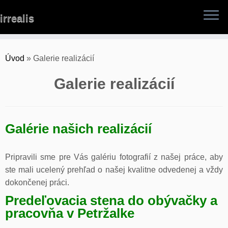
Skip
irrealis
to
content
Úvod
»
Galerie realizácií
Galerie realizácií
Galérie našich realizácií
Pripravili sme pre Vás galériu fotografií z našej práce, aby
ste mali ucelený prehľad o našej kvalitne odvedenej a vždy
dokončenej práci.
Predeľovacia stena do obývačky a
pracovňa v Petržalke