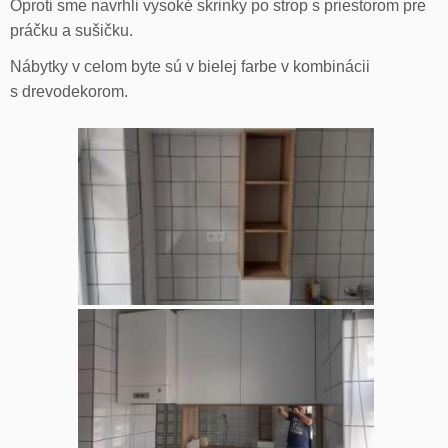
Oproti sme navrhli vysoké skrinky po strop s priestorom pre
práčku a sušičku.
Nábytky v celom byte sú v bielej farbe v kombinácii
s drevodekorom.