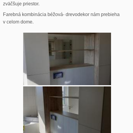
zväčšuje priestor.
Farebná kombinácia béžová- drevodekor nám prebieha
v celom dome.