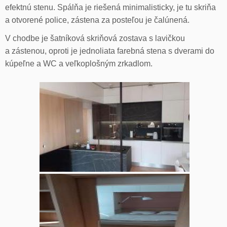
efektnú stenu. Spálňa je riešená minimalisticky, je tu skriňa
a otvorené police, zástena za posteľou je čalúnená.
V chodbe je šatníková skriňová zostava s lavičkou
a zástenou, oproti je jednoliata farebná stena s dverami do
kúpeľne a WC a veľkoplošným zrkadlom.