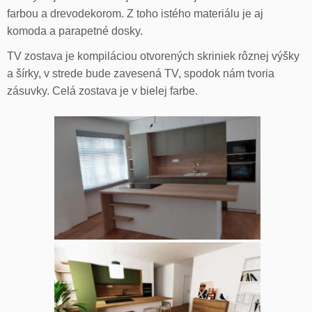
farbou a drevodekorom. Z toho istého materiálu je aj
komoda a parapetné dosky.
TV zostava je kompiláciou otvorených skriniek rôznej výšky
a šírky, v strede bude zavesená TV, spodok nám tvoria
zásuvky. Celá zostava je v bielej farbe.