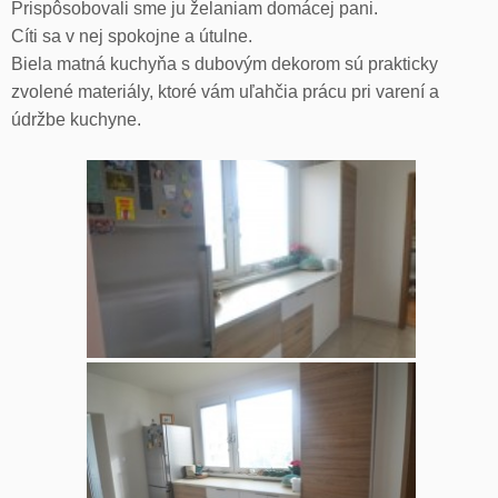
Prispôsobovali sme ju želaniam domácej pani.
Cíti sa v nej spokojne a útulne.
Biela matná kuchyňa s dubovým dekorom sú prakticky
zvolené materiály, ktoré vám uľahčia prácu pri varení a
údržbe kuchyne.