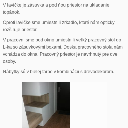
V lavičke je zásuvka a pod ňou priestor na ukladanie
topánok.
Oproti lavičke sme umiestnili zrkadlo, ktoré nám opticky
rozširuje priestor.
V pracovni sme pod okno umiestnili veľký pracovný stôl do
L-ka so zásuvkovými boxami. Doska pracovného stola nám
vchádza do okna. Pracovný priestor je navrhnutý pre dve
osoby.
Nábytky sú v bielej farbe v kombinácii s drevodekorom.