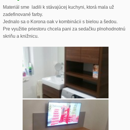
Materiál sme ladili k stávajúcej kuchyni, ktorá mala už
zadefinované farby.
Jednalo sa o Korona oak v kombinácii s bielou a šedou.
Pre využitie priestoru chcela pani za sedačku plnohodnotnú
skriňu a knižnicu.