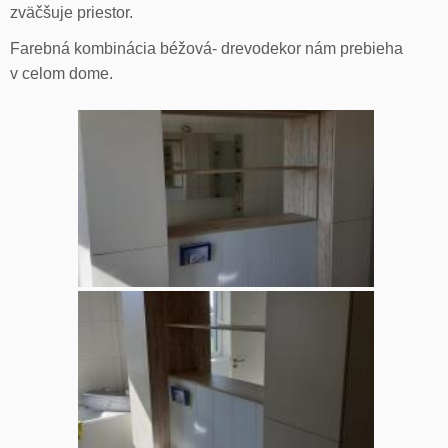
zväčšuje priestor.
Farebná kombinácia béžová- drevodekor nám prebieha
v celom dome.