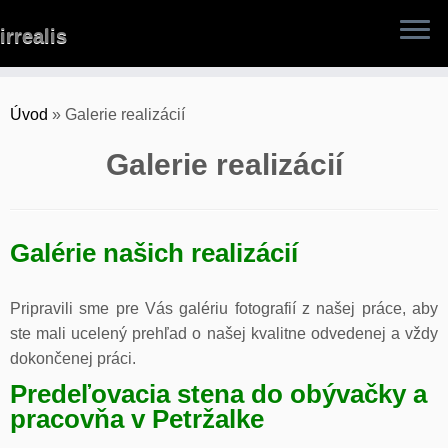
Skip
irrealis
to
content
Úvod
»
Galerie realizácií
Galerie realizácií
Galérie našich realizácií
Pripravili sme pre Vás galériu fotografií z našej práce, aby
ste mali ucelený prehľad o našej kvalitne odvedenej a vždy
dokončenej práci.
Predeľovacia stena do obývačky a
pracovňa v Petržalke