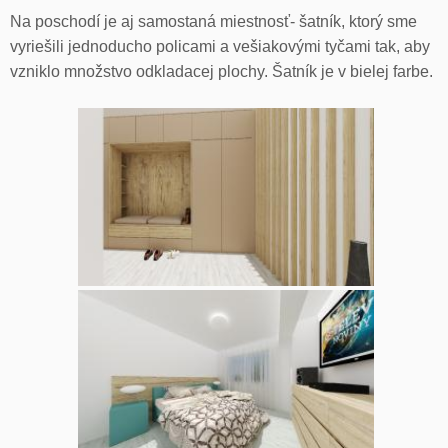
Na poschodí je aj samostaná miestnosť- šatník, ktorý sme
vyriešili jednoducho policami a vešiakovými tyčami tak, aby
vzniklo množstvo odkladacej plochy. Šatník je v bielej farbe.