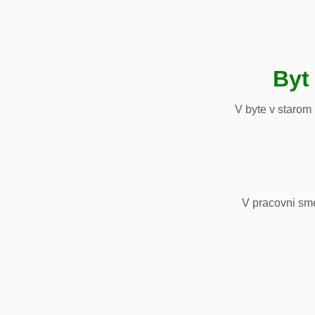
Byt
V byte v starom
V pracovni sm