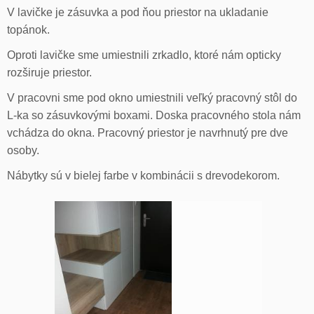
V lavičke je zásuvka a pod ňou priestor na ukladanie
topánok.
Oproti lavičke sme umiestnili zrkadlo, ktoré nám opticky
rozširuje priestor.
V pracovni sme pod okno umiestnili veľký pracovný stôl do
L-ka so zásuvkovými boxami. Doska pracovného stola nám
vchádza do okna. Pracovný priestor je navrhnutý pre dve
osoby.
Nábytky sú v bielej farbe v kombinácii s drevodekorom.