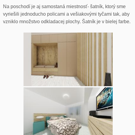
Na poschodí je aj samostaná miestnosť- šatník, ktorý sme
vyriešili jednoducho policami a vešiakovými tyčami tak, aby
vzniklo množstvo odkladacej plochy. Šatník je v bielej farbe.