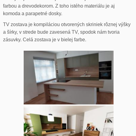
farbou a drevodekorom. Z toho istého materiálu je aj
komoda a parapetné dosky.
TV zostava je kompiláciou otvorených skriniek rôznej výšky
a šírky, v strede bude zavesená TV, spodok nám tvoria
zásuvky. Celá zostava je v bielej farbe.