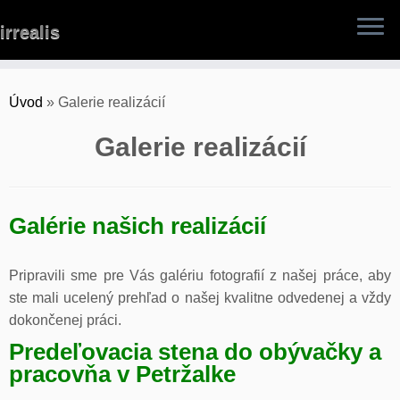
Skip
irrealis
to
content
Úvod
»
Galerie realizácií
Galerie realizácií
Galérie našich realizácií
Pripravili sme pre Vás galériu fotografií z našej práce, aby
ste mali ucelený prehľad o našej kvalitne odvedenej a vždy
dokončenej práci.
Predeľovacia stena do obývačky a
pracovňa v Petržalke