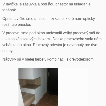
V lavičke je zásuvka a pod ňou priestor na ukladanie
topánok.
Oproti lavičke sme umiestnili zrkadlo, ktoré nám opticky
rozširuje priestor.
V pracovni sme pod okno umiestnili veľký pracovný stôl do
L-ka so zásuvkovými boxami. Doska pracovného stola nám
vchádza do okna. Pracovný priestor je navrhnutý pre dve
osoby.
Nábytky sú v bielej farbe v kombinácii s drevodekorom.