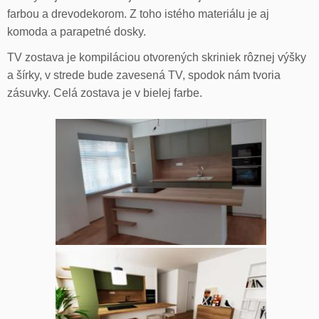
farbou a drevodekorom. Z toho istého materiálu je aj
komoda a parapetné dosky.
TV zostava je kompiláciou otvorených skriniek rôznej výšky
a šírky, v strede bude zavesená TV, spodok nám tvoria
zásuvky. Celá zostava je v bielej farbe.