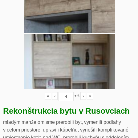
«
‹
z
5
›
»
Rekonštrukcia bytu v Rusovciach
mladým manželom sme prerobili byt, vymenili podlahy
v celom priestore, upravili kúpelňu, vyriešili komplikované
umiestnenie kotla nad WC, prerobili kuchyňu s oddelením