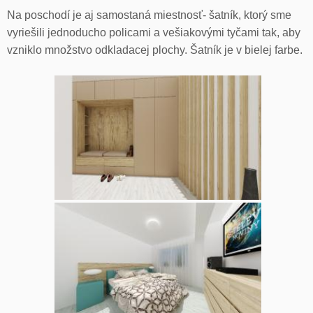
Na poschodí je aj samostaná miestnosť- šatník, ktorý sme
vyriešili jednoducho policami a vešiakovými tyčami tak, aby
vzniklo množstvo odkladacej plochy. Šatník je v bielej farbe.