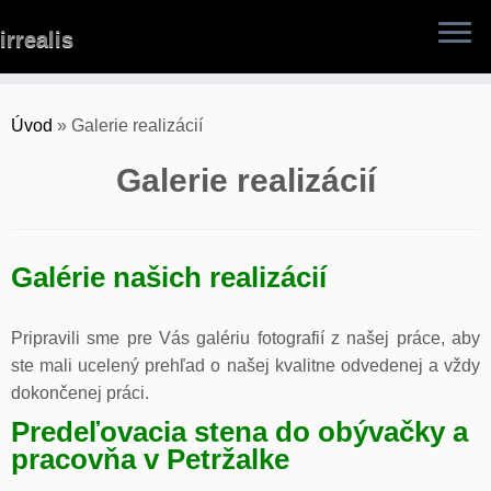
Skip
irrealis
to
content
Úvod
»
Galerie realizácií
Galerie realizácií
Galérie našich realizácií
Pripravili sme pre Vás galériu fotografií z našej práce, aby
ste mali ucelený prehľad o našej kvalitne odvedenej a vždy
dokončenej práci.
Predeľovacia stena do obývačky a
pracovňa v Petržalke