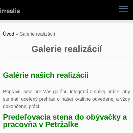
Skip
irrealis
to
content
Úvod
»
Galerie realizácií
Galerie realizácií
Galérie našich realizácií
Pripravili sme pre Vás galériu fotografií z našej práce, aby
ste mali ucelený prehľad o našej kvalitne odvedenej a vždy
dokončenej práci.
Predeľovacia stena do obývačky a
pracovňa v Petržalke