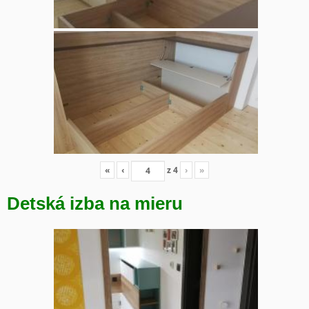
«
‹
z
4
›
»
Detská izba na mieru