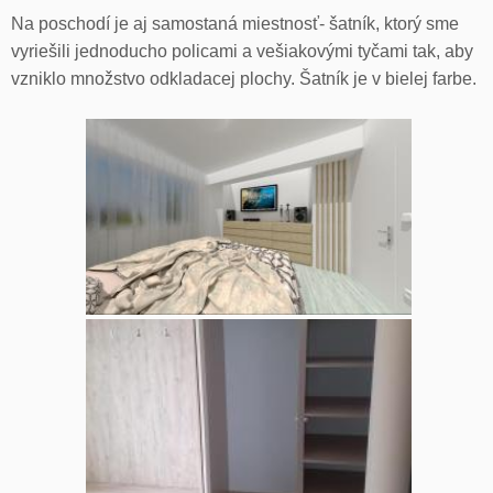
Na poschodí je aj samostaná miestnosť- šatník, ktorý sme
vyriešili jednoducho policami a vešiakovými tyčami tak, aby
vzniklo množstvo odkladacej plochy. Šatník je v bielej farbe.