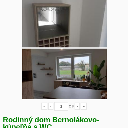
«
‹
z
8
›
»
Rodinný dom Bernolákovo-
kúpeľňa s WC