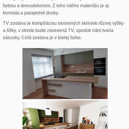
farbou a drevodekorom. Z toho istého materiálu je aj
komoda a parapetné dosky.
TV zostava je kompiláciou otvorených skriniek rôznej výšky
a šírky, v strede bude zavesená TV, spodok nám tvoria
zásuvky. Celá zostava je v bielej farbe.