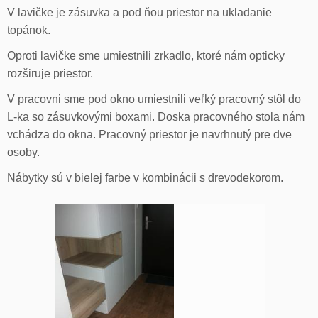
V lavičke je zásuvka a pod ňou priestor na ukladanie
topánok.
Oproti lavičke sme umiestnili zrkadlo, ktoré nám opticky
rozširuje priestor.
V pracovni sme pod okno umiestnili veľký pracovný stôl do
L-ka so zásuvkovými boxami. Doska pracovného stola nám
vchádza do okna. Pracovný priestor je navrhnutý pre dve
osoby.
Nábytky sú v bielej farbe v kombinácii s drevodekorom.