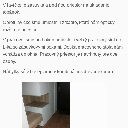
V lavičke je zásuvka a pod ňou priestor na ukladanie
topánok.
Oproti lavičke sme umiestnili zrkadlo, ktoré nám opticky
rozširuje priestor.
V pracovni sme pod okno umiestnili veľký pracovný stôl do
L-ka so zásuvkovými boxami. Doska pracovného stola nám
vchádza do okna. Pracovný priestor je navrhnutý pre dve
osoby.
Nábytky sú v bielej farbe v kombinácii s drevodekorom.