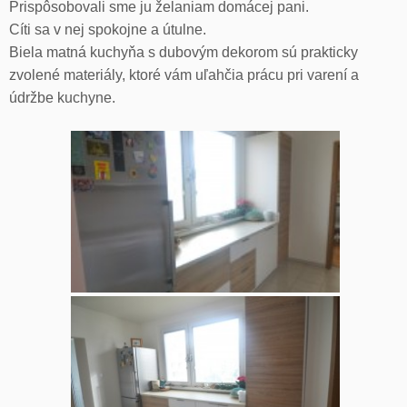
Prispôsobovali sme ju želaniam domácej pani.
Cíti sa v nej spokojne a útulne.
Biela matná kuchyňa s dubovým dekorom sú prakticky
zvolené materiály, ktoré vám uľahčia prácu pri varení a
údržbe kuchyne.