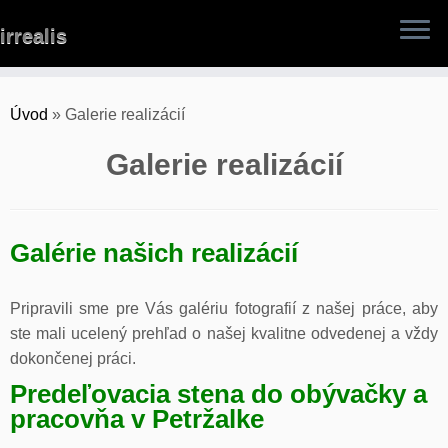
Skip
irrealis
to
content
Úvod
»
Galerie realizácií
Galerie realizácií
Galérie našich realizácií
Pripravili sme pre Vás galériu fotografií z našej práce, aby
ste mali ucelený prehľad o našej kvalitne odvedenej a vždy
dokončenej práci.
Predeľovacia stena do obývačky a
pracovňa v Petržalke