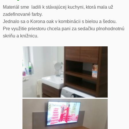
Materiál sme ladili k stávajúcej kuchyni, ktorá mala už
zadefinované farby.
Jednalo sa o Korona oak v kombinácii s bielou a šedou.
Pre využitie priestoru chcela pani za sedačku plnohodnotnú
skriňu a knižnicu.