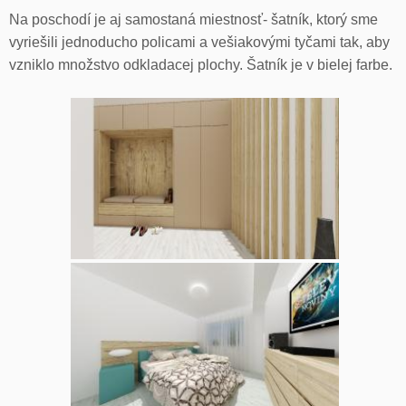
Na poschodí je aj samostaná miestnosť- šatník, ktorý sme
vyriešili jednoducho policami a vešiakovými tyčami tak, aby
vzniklo množstvo odkladacej plochy. Šatník je v bielej farbe.