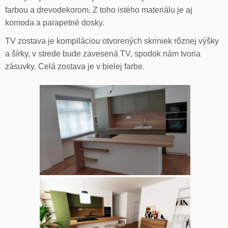
farbou a drevodekorom. Z toho istého materiálu je aj
komoda a parapetné dosky.
TV zostava je kompiláciou otvorených skriniek rôznej výšky
a šírky, v strede bude zavesená TV, spodok nám tvoria
zásuvky. Celá zostava je v bielej farbe.