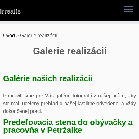
Skip
irrealis
to
content
Úvod
»
Galerie realizácií
Galerie realizácií
Galérie našich realizácií
Pripravili sme pre Vás galériu fotografií z našej práce, aby
ste mali ucelený prehľad o našej kvalitne odvedenej a vždy
dokončenej práci.
Predeľovacia stena do obývačky a
pracovňa v Petržalke