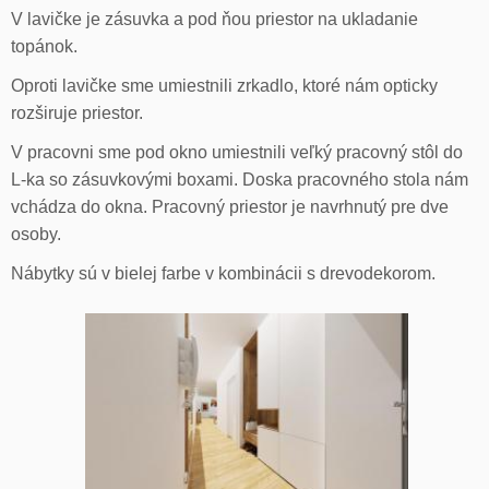
V lavičke je zásuvka a pod ňou priestor na ukladanie
topánok.
Oproti lavičke sme umiestnili zrkadlo, ktoré nám opticky
rozširuje priestor.
V pracovni sme pod okno umiestnili veľký pracovný stôl do
L-ka so zásuvkovými boxami. Doska pracovného stola nám
vchádza do okna. Pracovný priestor je navrhnutý pre dve
osoby.
Nábytky sú v bielej farbe v kombinácii s drevodekorom.