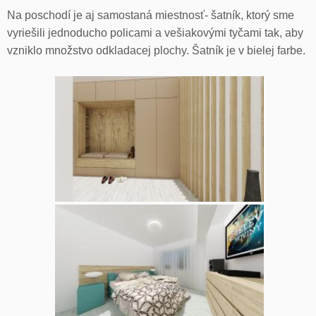
Na poschodí je aj samostaná miestnosť- šatník, ktorý sme
vyriešili jednoducho policami a vešiakovými tyčami tak, aby
vzniklo množstvo odkladacej plochy. Šatník je v bielej farbe.