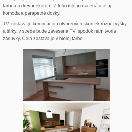
farbou a drevodekorom. Z toho istého materiálu je aj
komoda a parapetné dosky.
TV zostava je kompiláciou otvorených skriniek rôznej výšky
a šírky, v strede bude zavesená TV, spodok nám tvoria
zásuvky. Celá zostava je v bielej farbe.