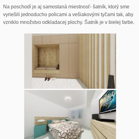
Na poschodí je aj samostaná miestnosť- šatník, ktorý sme
vyriešili jednoducho policami a vešiakovými tyčami tak, aby
vzniklo množstvo odkladacej plochy. Šatník je v bielej farbe.