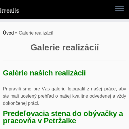
Skip
irrealis
to
content
Úvod
»
Galerie realizácií
Galerie realizácií
Galérie našich realizácií
Pripravili sme pre Vás galériu fotografií z našej práce, aby
ste mali ucelený prehľad o našej kvalitne odvedenej a vždy
dokončenej práci.
Predeľovacia stena do obývačky a
pracovňa v Petržalke