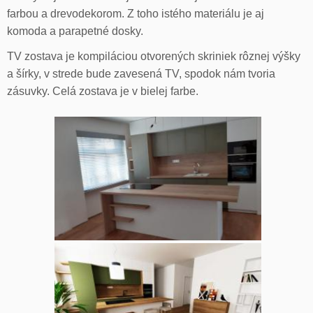
farbou a drevodekorom. Z toho istého materiálu je aj
komoda a parapetné dosky.
TV zostava je kompiláciou otvorených skriniek rôznej výšky
a šírky, v strede bude zavesená TV, spodok nám tvoria
zásuvky. Celá zostava je v bielej farbe.