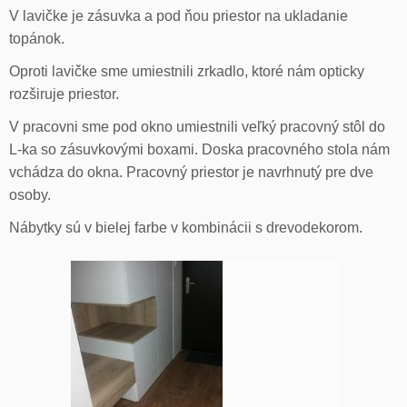
V lavičke je zásuvka a pod ňou priestor na ukladanie
topánok.
Oproti lavičke sme umiestnili zrkadlo, ktoré nám opticky
rozširuje priestor.
V pracovni sme pod okno umiestnili veľký pracovný stôl do
L-ka so zásuvkovými boxami. Doska pracovného stola nám
vchádza do okna. Pracovný priestor je navrhnutý pre dve
osoby.
Nábytky sú v bielej farbe v kombinácii s drevodekorom.