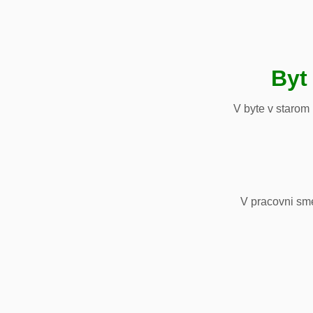
Byt
V byte v starom
V pracovni sm