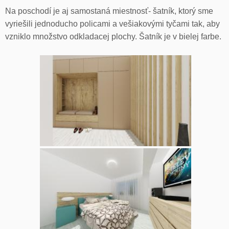
Na poschodí je aj samostaná miestnosť- šatník, ktorý sme
vyriešili jednoducho policami a vešiakovými tyčami tak, aby
vzniklo množstvo odkladacej plochy. Šatník je v bielej farbe.