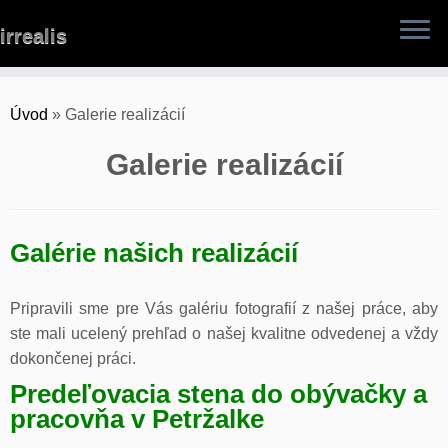
Skip
irrealis
to
content
Úvod
»
Galerie realizácií
Galerie realizácií
Galérie našich realizácií
Pripravili sme pre Vás galériu fotografií z našej práce, aby
ste mali ucelený prehľad o našej kvalitne odvedenej a vždy
dokončenej práci.
Predeľovacia stena do obývačky a
pracovňa v Petržalke