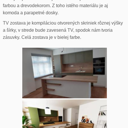
farbou a drevodekorom. Z toho istého materiálu je aj
komoda a parapetné dosky.
TV zostava je kompiláciou otvorených skriniek rôznej výšky
a šírky, v strede bude zavesená TV, spodok nám tvoria
zásuvky. Celá zostava je v bielej farbe.