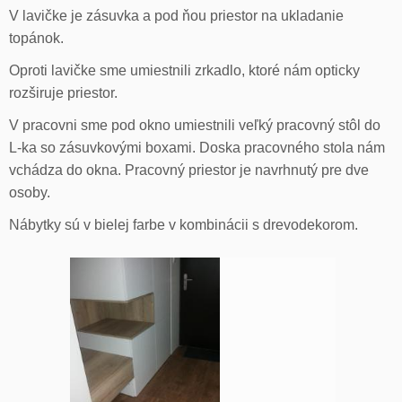
V lavičke je zásuvka a pod ňou priestor na ukladanie
topánok.
Oproti lavičke sme umiestnili zrkadlo, ktoré nám opticky
rozširuje priestor.
V pracovni sme pod okno umiestnili veľký pracovný stôl do
L-ka so zásuvkovými boxami. Doska pracovného stola nám
vchádza do okna. Pracovný priestor je navrhnutý pre dve
osoby.
Nábytky sú v bielej farbe v kombinácii s drevodekorom.