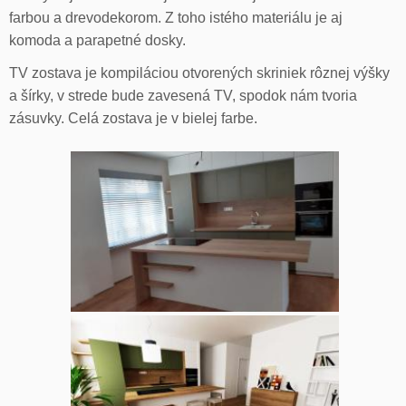
farbou a drevodekorom. Z toho istého materiálu je aj
komoda a parapetné dosky.
TV zostava je kompiláciou otvorených skriniek rôznej výšky
a šírky, v strede bude zavesená TV, spodok nám tvoria
zásuvky. Celá zostava je v bielej farbe.