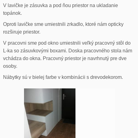
V lavičke je zásuvka a pod ňou priestor na ukladanie
topánok.
Oproti lavičke sme umiestnili zrkadlo, ktoré nám opticky
rozširuje priestor.
V pracovni sme pod okno umiestnili veľký pracovný stôl do
L-ka so zásuvkovými boxami. Doska pracovného stola nám
vchádza do okna. Pracovný priestor je navrhnutý pre dve
osoby.
Nábytky sú v bielej farbe v kombinácii s drevodekorom.