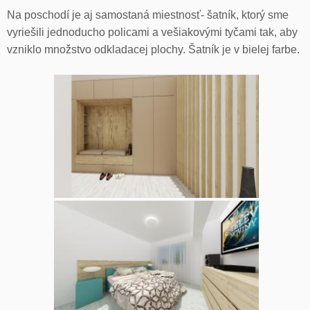
Na poschodí je aj samostaná miestnosť- šatník, ktorý sme
vyriešili jednoducho policami a vešiakovými tyčami tak, aby
vzniklo množstvo odkladacej plochy. Šatník je v bielej farbe.