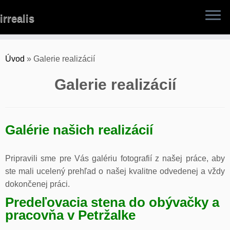
Skip
irrealis
to
content
Úvod
»
Galerie realizácií
Galerie realizácií
Galérie našich realizácií
Pripravili sme pre Vás galériu fotografií z našej práce, aby
ste mali ucelený prehľad o našej kvalitne odvedenej a vždy
dokončenej práci.
Predeľovacia stena do obývačky a
pracovňa v Petržalke