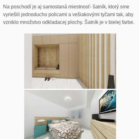
Na poschodí je aj samostaná miestnosť- šatník, ktorý sme
vyriešili jednoducho policami a vešiakovými tyčami tak, aby
vzniklo množstvo odkladacej plochy. Šatník je v bielej farbe.