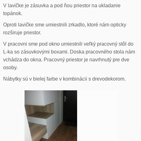
V lavičke je zásuvka a pod ňou priestor na ukladanie
topánok.
Oproti lavičke sme umiestnili zrkadlo, ktoré nám opticky
rozširuje priestor.
V pracovni sme pod okno umiestnili veľký pracovný stôl do
L-ka so zásuvkovými boxami. Doska pracovného stola nám
vchádza do okna. Pracovný priestor je navrhnutý pre dve
osoby.
Nábytky sú v bielej farbe v kombinácii s drevodekorom.