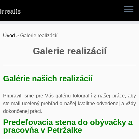
Skip
irrealis
to
content
Úvod
»
Galerie realizácií
Galerie realizácií
Galérie našich realizácií
Pripravili sme pre Vás galériu fotografií z našej práce, aby
ste mali ucelený prehľad o našej kvalitne odvedenej a vždy
dokončenej práci.
Predeľovacia stena do obývačky a
pracovňa v Petržalke