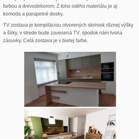
farbou a drevodekorom. Z toho istého materiálu je aj
komoda a parapetné dosky.
TV zostava je kompiláciou otvorených skriniek rôznej výšky
a šírky, v strede bude zavesená TV, spodok nám tvoria
zásuvky. Celá zostava je v bielej farbe.