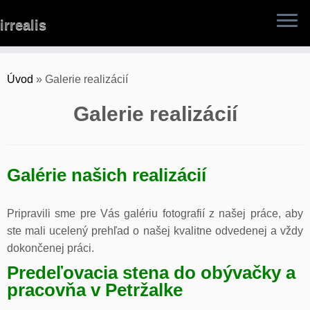
Skip
irrealis
to
content
Úvod
»
Galerie realizácií
Galerie realizácií
Galérie našich realizácií
Pripravili sme pre Vás galériu fotografií z našej práce, aby
ste mali ucelený prehľad o našej kvalitne odvedenej a vždy
dokončenej práci.
Predeľovacia stena do obývačky a
pracovňa v Petržalke