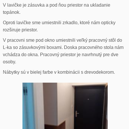
V lavičke je zásuvka a pod ňou priestor na ukladanie
topánok.
Oproti lavičke sme umiestnili zrkadlo, ktoré nám opticky
rozširuje priestor.
V pracovni sme pod okno umiestnili veľký pracovný stôl do
L-ka so zásuvkovými boxami. Doska pracovného stola nám
vchádza do okna. Pracovný priestor je navrhnutý pre dve
osoby.
Nábytky sú v bielej farbe v kombinácii s drevodekorom.