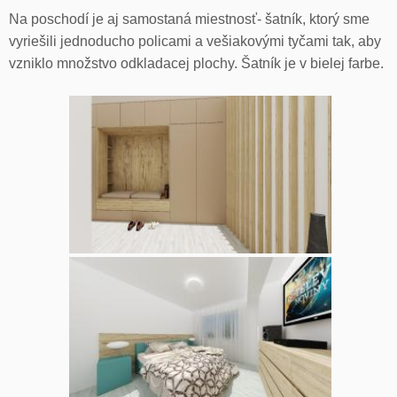
Na poschodí je aj samostaná miestnosť- šatník, ktorý sme
vyriešili jednoducho policami a vešiakovými tyčami tak, aby
vzniklo množstvo odkladacej plochy. Šatník je v bielej farbe.