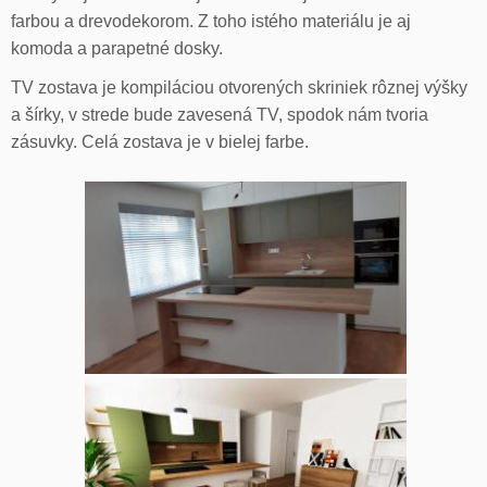
farbou a drevodekorom. Z toho istého materiálu je aj
komoda a parapetné dosky.
TV zostava je kompiláciou otvorených skriniek rôznej výšky
a šírky, v strede bude zavesená TV, spodok nám tvoria
zásuvky. Celá zostava je v bielej farbe.