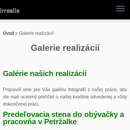
Skip
irrealis
to
content
Úvod
»
Galerie realizácií
Galerie realizácií
Galérie našich realizácií
Pripravili sme pre Vás galériu fotografií z našej práce, aby
ste mali ucelený prehľad o našej kvalitne odvedenej a vždy
dokončenej práci.
Predeľovacia stena do obývačky a
pracovňa v Petržalke