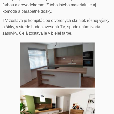
farbou a drevodekorom. Z toho istého materiálu je aj
komoda a parapetné dosky.
TV zostava je kompiláciou otvorených skriniek rôznej výšky
a šírky, v strede bude zavesená TV, spodok nám tvoria
zásuvky. Celá zostava je v bielej farbe.