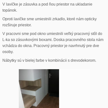
V lavičke je zásuvka a pod ňou priestor na ukladanie
topánok.
Oproti lavičke sme umiestnili zrkadlo, ktoré nám opticky
rozširuje priestor.
V pracovni sme pod okno umiestnili veľký pracovný stôl do
L-ka so zásuvkovými boxami. Doska pracovného stola nám
vchádza do okna. Pracovný priestor je navrhnutý pre dve
osoby.
Nábytky sú v bielej farbe v kombinácii s drevodekorom.