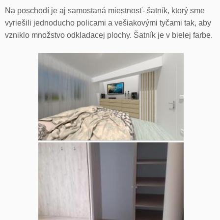
Na poschodí je aj samostaná miestnosť- šatník, ktorý sme
vyriešili jednoducho policami a vešiakovými tyčami tak, aby
vzniklo množstvo odkladacej plochy. Šatník je v bielej farbe.