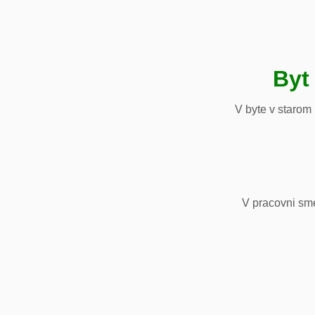
Byt
V byte v starom
V pracovni sm