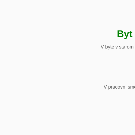
Byt
V byte v starom
V pracovni sm