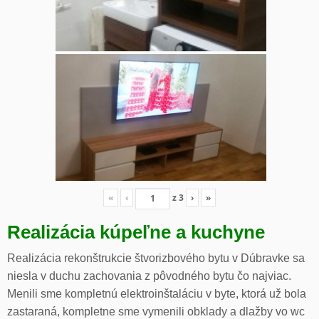
«
‹
z
3
›
»
Realizácia kúpeľne a kuchyne
Realizácia rekonštrukcie štvorizbového bytu v Dúbravke sa
niesla v duchu zachovania z pôvodného bytu čo najviac.
Menili sme kompletnú elektroinštaláciu v byte, ktorá už bola
zastaraná, kompletne sme vymenili obklady a dlažby vo wc