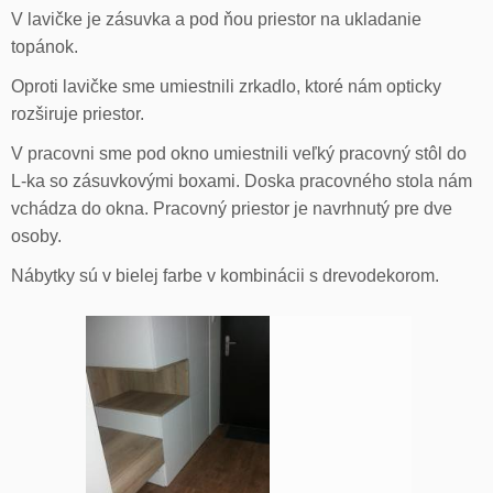
V lavičke je zásuvka a pod ňou priestor na ukladanie
topánok.
Oproti lavičke sme umiestnili zrkadlo, ktoré nám opticky
rozširuje priestor.
V pracovni sme pod okno umiestnili veľký pracovný stôl do
L-ka so zásuvkovými boxami. Doska pracovného stola nám
vchádza do okna. Pracovný priestor je navrhnutý pre dve
osoby.
Nábytky sú v bielej farbe v kombinácii s drevodekorom.