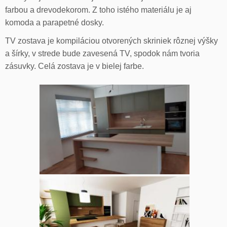
farbou a drevodekorom. Z toho istého materiálu je aj
komoda a parapetné dosky.
TV zostava je kompiláciou otvorených skriniek rôznej výšky
a šírky, v strede bude zavesená TV, spodok nám tvoria
zásuvky. Celá zostava je v bielej farbe.