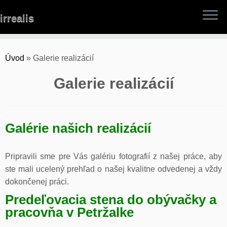
Skip
irrealis
to
content
Úvod
»
Galerie realizácií
Galerie realizácií
Galérie našich realizácií
Pripravili sme pre Vás galériu fotografií z našej práce, aby
ste mali ucelený prehľad o našej kvalitne odvedenej a vždy
dokončenej práci.
Predeľovacia stena do obývačky a
pracovňa v Petržalke