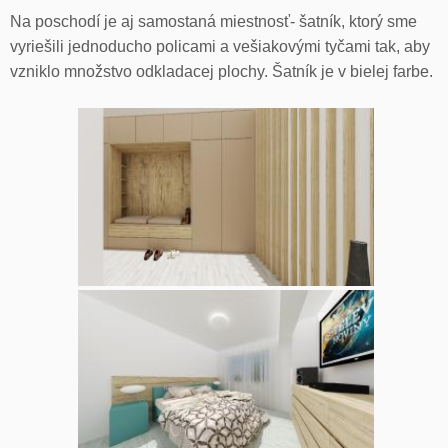
Na poschodí je aj samostaná miestnosť- šatník, ktorý sme
vyriešili jednoducho policami a vešiakovými tyčami tak, aby
vzniklo množstvo odkladacej plochy. Šatník je v bielej farbe.