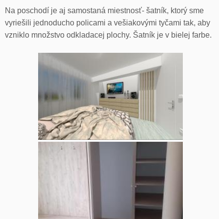
Na poschodí je aj samostaná miestnosť- šatník, ktorý sme
vyriešili jednoducho policami a vešiakovými tyčami tak, aby
vzniklo množstvo odkladacej plochy. Šatník je v bielej farbe.