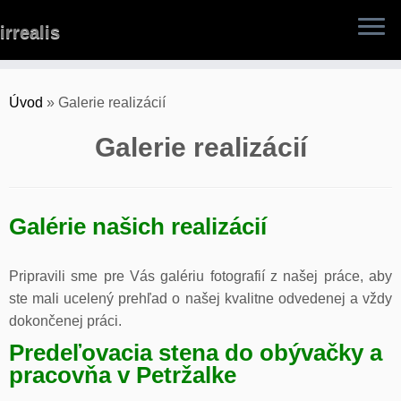
Skip
irrealis
to
content
Úvod
»
Galerie realizácií
Galerie realizácií
Galérie našich realizácií
Pripravili sme pre Vás galériu fotografií z našej práce, aby
ste mali ucelený prehľad o našej kvalitne odvedenej a vždy
dokončenej práci.
Predeľovacia stena do obývačky a
pracovňa v Petržalke