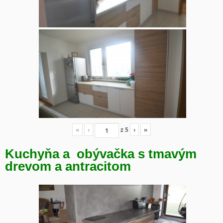
«
‹
z
5
›
»
Kuchyňa a obývačka s tmavým
drevom a antracitom