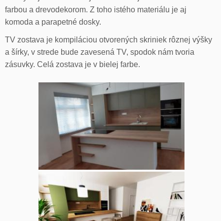
farbou a drevodekorom. Z toho istého materiálu je aj
komoda a parapetné dosky.
TV zostava je kompiláciou otvorených skriniek rôznej výšky
a šírky, v strede bude zavesená TV, spodok nám tvoria
zásuvky. Celá zostava je v bielej farbe.