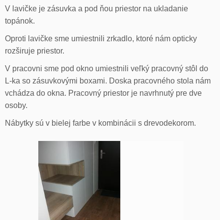
V lavičke je zásuvka a pod ňou priestor na ukladanie
topánok.
Oproti lavičke sme umiestnili zrkadlo, ktoré nám opticky
rozširuje priestor.
V pracovni sme pod okno umiestnili veľký pracovný stôl do
L-ka so zásuvkovými boxami. Doska pracovného stola nám
vchádza do okna. Pracovný priestor je navrhnutý pre dve
osoby.
Nábytky sú v bielej farbe v kombinácii s drevodekorom.