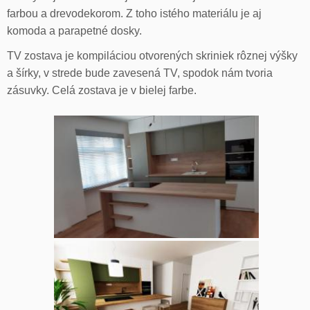
farbou a drevodekorom. Z toho istého materiálu je aj
komoda a parapetné dosky.
TV zostava je kompiláciou otvorených skriniek rôznej výšky
a šírky, v strede bude zavesená TV, spodok nám tvoria
zásuvky. Celá zostava je v bielej farbe.