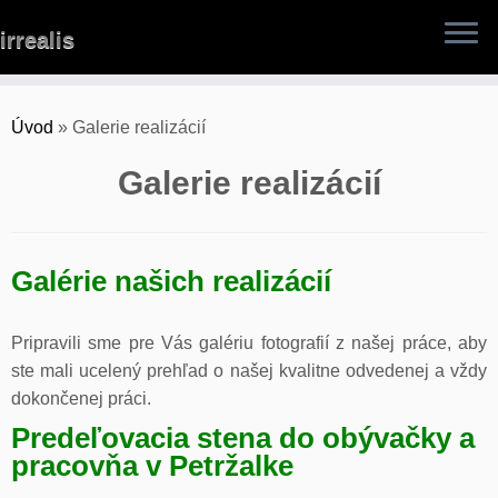
Skip
irrealis
to
content
Úvod
»
Galerie realizácií
Galerie realizácií
Galérie našich realizácií
Pripravili sme pre Vás galériu fotografií z našej práce, aby
ste mali ucelený prehľad o našej kvalitne odvedenej a vždy
dokončenej práci.
Predeľovacia stena do obývačky a
pracovňa v Petržalke