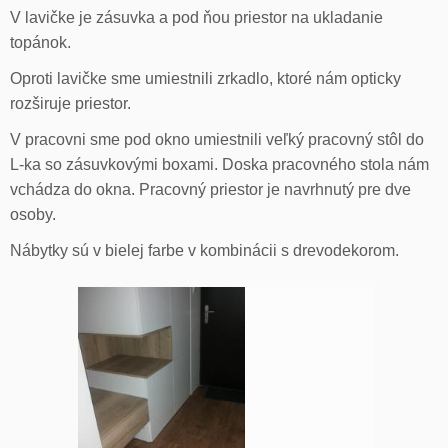
V lavičke je zásuvka a pod ňou priestor na ukladanie
topánok.
Oproti lavičke sme umiestnili zrkadlo, ktoré nám opticky
rozširuje priestor.
V pracovni sme pod okno umiestnili veľký pracovný stôl do
L-ka so zásuvkovými boxami. Doska pracovného stola nám
vchádza do okna. Pracovný priestor je navrhnutý pre dve
osoby.
Nábytky sú v bielej farbe v kombinácii s drevodekorom.