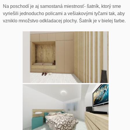
Na poschodí je aj samostaná miestnosť- šatník, ktorý sme
vyriešili jednoducho policami a vešiakovými tyčami tak, aby
vzniklo množstvo odkladacej plochy. Šatník je v bielej farbe.