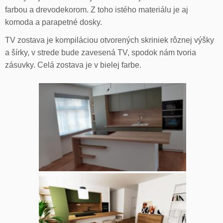
farbou a drevodekorom. Z toho istého materiálu je aj
komoda a parapetné dosky.
TV zostava je kompiláciou otvorených skriniek rôznej výšky
a šírky, v strede bude zavesená TV, spodok nám tvoria
zásuvky. Celá zostava je v bielej farbe.