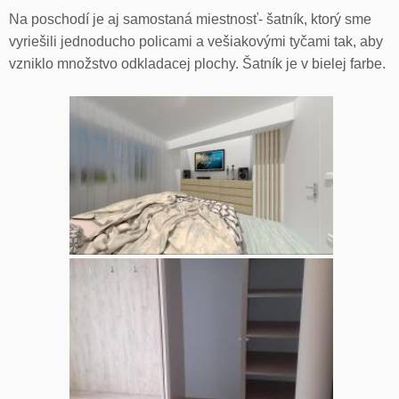
Na poschodí je aj samostaná miestnosť- šatník, ktorý sme
vyriešili jednoducho policami a vešiakovými tyčami tak, aby
vzniklo množstvo odkladacej plochy. Šatník je v bielej farbe.