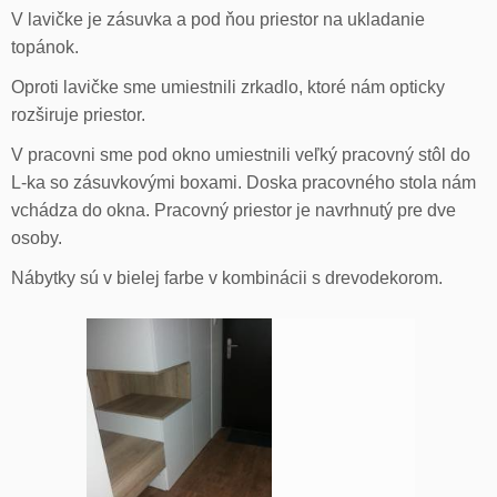
V lavičke je zásuvka a pod ňou priestor na ukladanie
topánok.
Oproti lavičke sme umiestnili zrkadlo, ktoré nám opticky
rozširuje priestor.
V pracovni sme pod okno umiestnili veľký pracovný stôl do
L-ka so zásuvkovými boxami. Doska pracovného stola nám
vchádza do okna. Pracovný priestor je navrhnutý pre dve
osoby.
Nábytky sú v bielej farbe v kombinácii s drevodekorom.