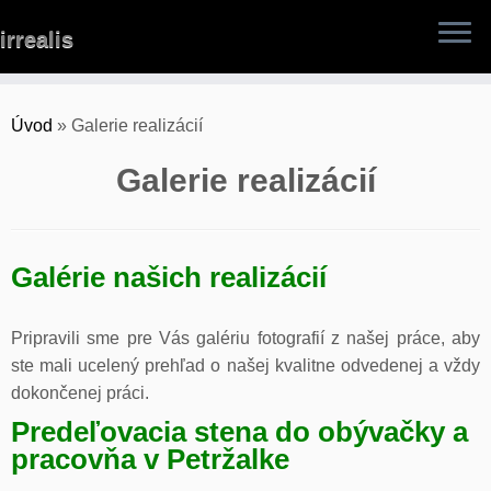
Skip
irrealis
to
content
Úvod
»
Galerie realizácií
Galerie realizácií
Galérie našich realizácií
Pripravili sme pre Vás galériu fotografií z našej práce, aby
ste mali ucelený prehľad o našej kvalitne odvedenej a vždy
dokončenej práci.
Predeľovacia stena do obývačky a
pracovňa v Petržalke