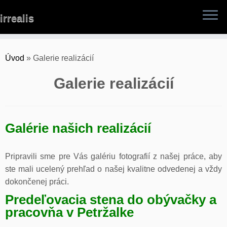
Skip
irrealis
to
content
Úvod
»
Galerie realizácií
Galerie realizácií
Galérie našich realizácií
Pripravili sme pre Vás galériu fotografií z našej práce, aby
ste mali ucelený prehľad o našej kvalitne odvedenej a vždy
dokončenej práci.
Predeľovacia stena do obývačky a
pracovňa v Petržalke