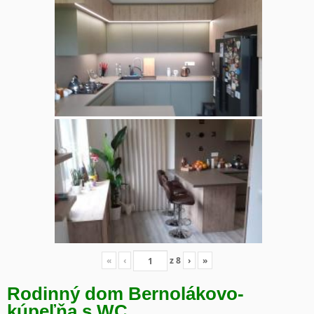
«
‹
z
8
›
»
Rodinný dom Bernolákovo-
kúpeľňa s WC