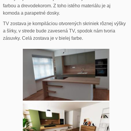
farbou a drevodekorom. Z toho istého materiálu je aj
komoda a parapetné dosky.
TV zostava je kompiláciou otvorených skriniek rôznej výšky
a šírky, v strede bude zavesená TV, spodok nám tvoria
zásuvky. Celá zostava je v bielej farbe.