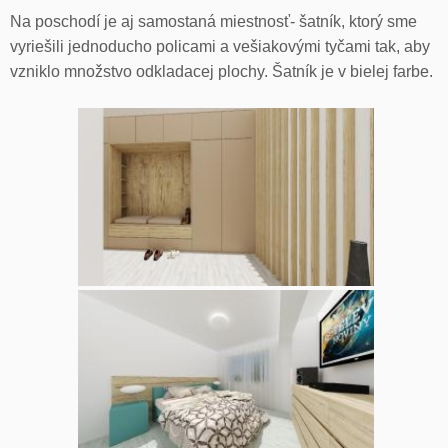
Na poschodí je aj samostaná miestnosť- šatník, ktorý sme
vyriešili jednoducho policami a vešiakovými tyčami tak, aby
vzniklo množstvo odkladacej plochy. Šatník je v bielej farbe.