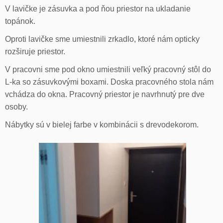
V lavičke je zásuvka a pod ňou priestor na ukladanie
topánok.
Oproti lavičke sme umiestnili zrkadlo, ktoré nám opticky
rozširuje priestor.
V pracovni sme pod okno umiestnili veľký pracovný stôl do
L-ka so zásuvkovými boxami. Doska pracovného stola nám
vchádza do okna. Pracovný priestor je navrhnutý pre dve
osoby.
Nábytky sú v bielej farbe v kombinácii s drevodekorom.