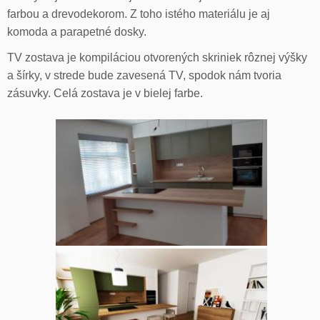
farbou a drevodekorom. Z toho istého materiálu je aj
komoda a parapetné dosky.
TV zostava je kompiláciou otvorených skriniek rôznej výšky
a šírky, v strede bude zavesená TV, spodok nám tvoria
zásuvky. Celá zostava je v bielej farbe.