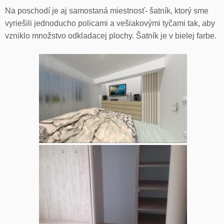
Na poschodí je aj samostaná miestnosť- šatník, ktorý sme
vyriešili jednoducho policami a vešiakovými tyčami tak, aby
vzniklo množstvo odkladacej plochy. Šatník je v bielej farbe.