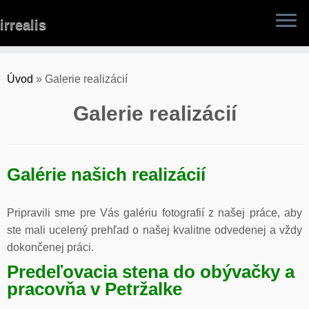
Skip
irrealis
to
content
Úvod
»
Galerie realizácií
Galerie realizácií
Galérie našich realizácií
Pripravili sme pre Vás galériu fotografií z našej práce, aby
ste mali ucelený prehľad o našej kvalitne odvedenej a vždy
dokončenej práci.
Predeľovacia stena do obývačky a
pracovňa v Petržalke