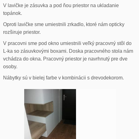
V lavičke je zásuvka a pod ňou priestor na ukladanie
topánok.
Oproti lavičke sme umiestnili zrkadlo, ktoré nám opticky
rozširuje priestor.
V pracovni sme pod okno umiestnili veľký pracovný stôl do
L-ka so zásuvkovými boxami. Doska pracovného stola nám
vchádza do okna. Pracovný priestor je navrhnutý pre dve
osoby.
Nábytky sú v bielej farbe v kombinácii s drevodekorom.