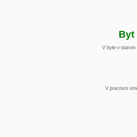
Byt
V byte v starom
V pracovni sm