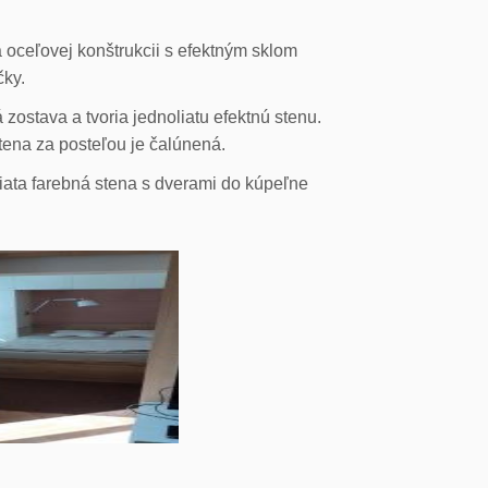
 oceľovej konštrukcii s efektným sklom
čky.
ostava a tvoria jednoliatu efektnú stenu.
stena za posteľou je čalúnená.
liata farebná stena s dverami do kúpeľne