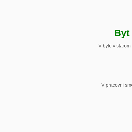
Byt
V byte v starom
V pracovni sm