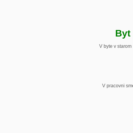
Byt
V byte v starom
V pracovni sm