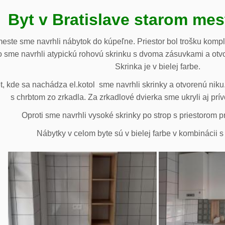
Byt v Bratislave starom me
meste sme navrhli nábytok do kúpeľne. Priestor bol trošku komp
 sme navrhli atypickú rohovú skrinku s dvoma zásuvkami a otv
Skrinka je v bielej farbe.
 kde sa nachádza el.kotol sme navrhli skrinky a otvorenú niku.
s chrbtom zo zrkadla. Za zrkadlové dvierka sme ukryli aj prív
Oproti sme navrhli vysoké skrinky po strop s priestorom p
Nábytky v celom byte sú v bielej farbe v kombinácii 