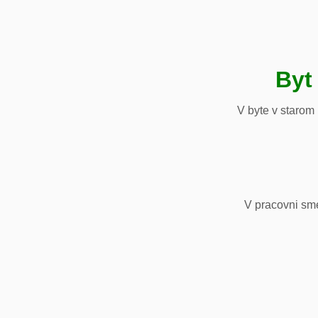
Byt
V byte v starom
V pracovni sm